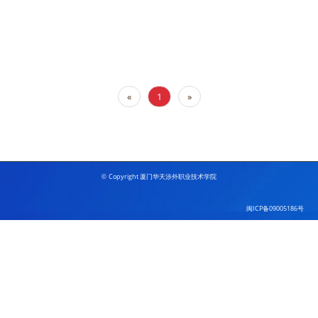
«
1
»
Copyright 厦门华天涉外职业技术学院
©
闽ICP备09005186号