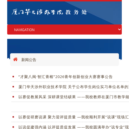
新闻公告
“才聚八闽·智汇青榕”2026青年创新创业大赛赛事公告
厦门华天涉外职业技术学院 关于公布学生岗位实习单位名单的
以赛促教展风采 深耕课堂结硕果 ——我校教师在厦门市教学
以赛促研磨说课 聚力迎评提质量 —我校顺利开展“说课”现场
以说促建强内涵 以评提质促发展 ——我校圆满举办“说专业”